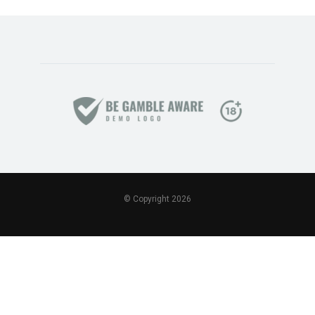
© Copyright 2026