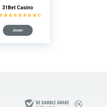
31Bet Casino
Jouer