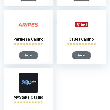
Paripesa Casino
31Bet Casino
Jouer
Jouer
MyStake Casino