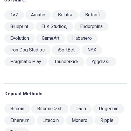
1×2
Amatic
Belatra
Betsoft
Blueprint
ELK Studios,
Endorphina
Evolution
GameArt
Habanero
Iron Dog Studios
iSoftBet
NYX
Pragmatic Play
Thunderkick
Yggdrasil
Deposit Methods:
Bitcoin
Bitcoin Cash
Dash
Dogecoin
Ethereum
Litecoin
Monero
Ripple