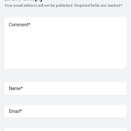
Your email address will not be published.
Required fields are marked
*