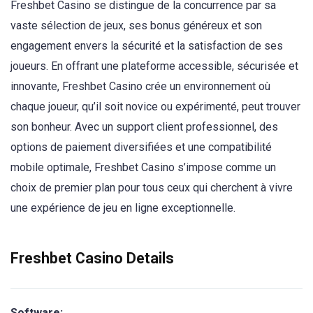
Freshbet Casino se distingue de la concurrence par sa
vaste sélection de jeux, ses bonus généreux et son
engagement envers la sécurité et la satisfaction de ses
joueurs. En offrant une plateforme accessible, sécurisée et
innovante, Freshbet Casino crée un environnement où
chaque joueur, qu’il soit novice ou expérimenté, peut trouver
son bonheur. Avec un support client professionnel, des
options de paiement diversifiées et une compatibilité
mobile optimale, Freshbet Casino s’impose comme un
choix de premier plan pour tous ceux qui cherchent à vivre
une expérience de jeu en ligne exceptionnelle.
Freshbet Casino Details
Software: