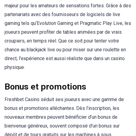
majeur pour les amateurs de sensations fortes. Grâce à des
partenariats avec des fournisseurs de logiciels de live
gaming tels qu’Evolution Gaming et Pragmatic Play Live, les
joueurs peuvent profiter de tables animées par de vrais
croupiers, en temps réel. Que ce soit pour tenter votre
chance au blackjack live ou pour miser sur une roulette en
direct, l’expérience est aussi réaliste que dans un casino
physique.
Bonus et promotions
Freshbet Casino séduit ses joueurs avec une gamme de
bonus et promotions alléchantes. Dès l’inscription, les
nouveaux membres peuvent bénéficier d’un bonus de
bienvenue généreux, souvent composé d’un bonus sur
dépôt et de tours gratuits sur les machines à sous