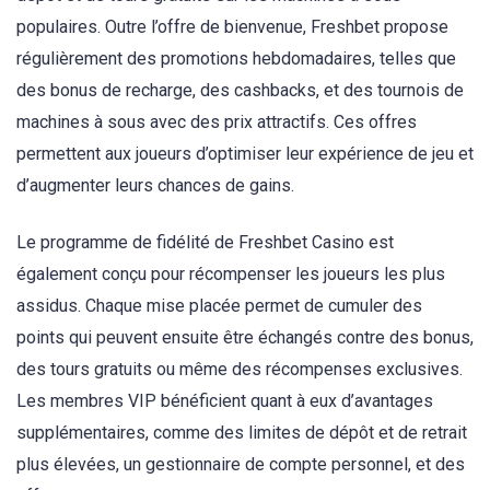
populaires. Outre l’offre de bienvenue, Freshbet propose
régulièrement des promotions hebdomadaires, telles que
des bonus de recharge, des cashbacks, et des tournois de
machines à sous avec des prix attractifs. Ces offres
permettent aux joueurs d’optimiser leur expérience de jeu et
d’augmenter leurs chances de gains.
Le programme de fidélité de Freshbet Casino est
également conçu pour récompenser les joueurs les plus
assidus. Chaque mise placée permet de cumuler des
points qui peuvent ensuite être échangés contre des bonus,
des tours gratuits ou même des récompenses exclusives.
Les membres VIP bénéficient quant à eux d’avantages
supplémentaires, comme des limites de dépôt et de retrait
plus élevées, un gestionnaire de compte personnel, et des