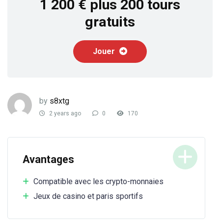
1 200 € plus 200 tours
gratuits
Jouer
by
s8xtg
2 years ago
0
170
Avantages
Compatible avec les crypto-monnaies
Jeux de casino et paris sportifs