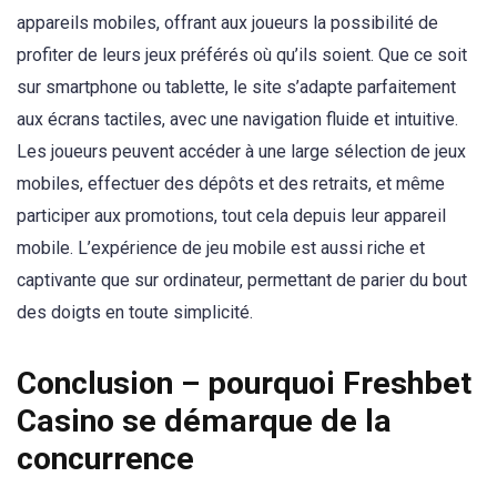
appareils mobiles, offrant aux joueurs la possibilité de
profiter de leurs jeux préférés où qu’ils soient. Que ce soit
sur smartphone ou tablette, le site s’adapte parfaitement
aux écrans tactiles, avec une navigation fluide et intuitive.
Les joueurs peuvent accéder à une large sélection de jeux
mobiles, effectuer des dépôts et des retraits, et même
participer aux promotions, tout cela depuis leur appareil
mobile. L’expérience de jeu mobile est aussi riche et
captivante que sur ordinateur, permettant de parier du bout
des doigts en toute simplicité.
Conclusion – pourquoi Freshbet
Casino se démarque de la
concurrence