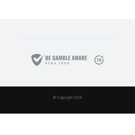
© Copyright 2026