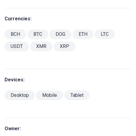
Currencies:
BCH
BTC
DOG
ETH
LTC
USDT
XMR
XRP
Devices:
Desktop
Mobile
Tablet
Owner: